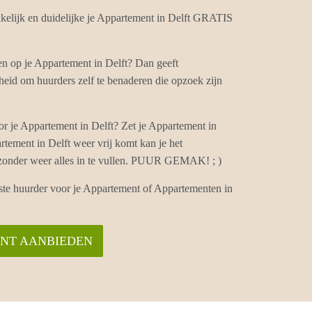
elijk en duidelijke je Appartement in Delft GRATIS
en op je Appartement in Delft? Dan geeft
eid om huurders zelf te benaderen die opzoek zijn
r je Appartement in Delft? Zet je Appartement in
rtement in Delft weer vrij komt kan je het
 zonder weer alles in te vullen. PUUR GEMAK! ; )
iste huurder voor je Appartement of Appartementen in
ENT AANBIEDEN