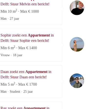
Melvin
Delft: Stuur Melvin een bericht!
2
Min 10 m
· Max € 1000
Man ·
27 jaar
Sophie zoekt een
Appartement
in
Sophie
Delft: Stuur Sophie een bericht!
2
Min 6 m
· Max € 1400
Vrouw ·
18 jaar
Daan zoekt een
Appartement
in
Daan
Delft: Stuur Daan een bericht!
2
Min 5 m
· Max € 1700
Man · Student ·
25 jaar
Ray zoekt een
Appartement
in