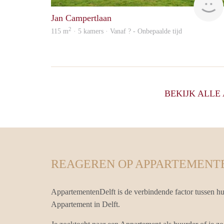
Jan Campertlaan
2
115 m
· 5 kamers · Vanaf ? - Onbepaalde tijd
BEKIJK ALL
REAGEREN OP APPARTEMENT
AppartementenDelft is de verbindende factor tussen h
Appartement in Delft.