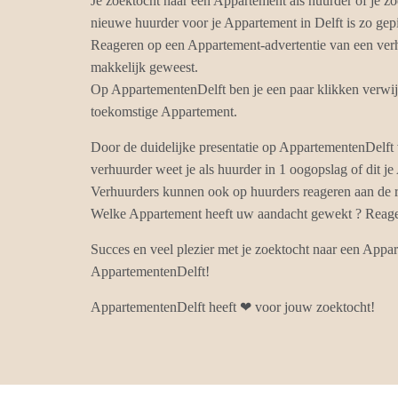
Je zoektocht naar een Appartement als huurder of je zo
nieuwe huurder voor je Appartement in Delft is zo ge
Reageren op een Appartement-advertentie van een verhu
makkelijk geweest.
Op AppartementenDelft ben je een paar klikken verwijd
toekomstige Appartement.
Door de duidelijke presentatie op AppartementenDelft
verhuurder weet je als huurder in 1 oogopslag of dit je
Verhuurders kunnen ook op huurders reageren aan de r
Welke Appartement heeft uw aandacht gewekt ? Reagee
Succes en veel plezier met je zoektocht naar een Appar
AppartementenDelft!
AppartementenDelft heeft ❤ voor jouw zoektocht!