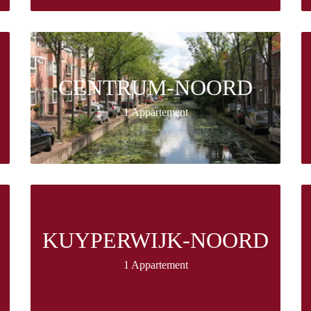
CENTRUM-NOORD
1 Appartement
KUYPERWIJK-NOORD
1 Appartement