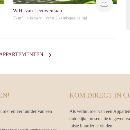
W.H. van Leeuwenlaan
2
75 m
· 4 kamers · Vanaf ? - Onbepaalde tijd
E APPARTEMENTEN
EN!
KOM DIRECT IN 
uurder en verhuurder van een
Als verhuurder van een Appartem
duidelijke presentatie te geven v
juiste huurder te vinden.