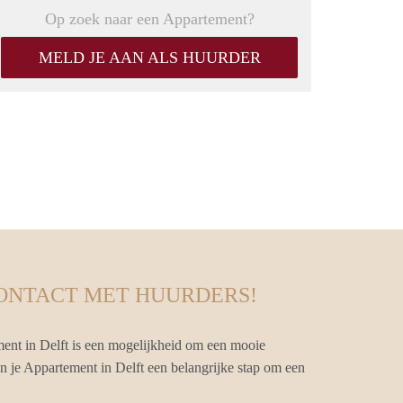
Op zoek naar een Appartement?
MELD JE AAN ALS HUURDER
CONTACT MET HUURDERS!
ent in Delft is een mogelijkheid om een mooie
an je Appartement in Delft een belangrijke stap om een