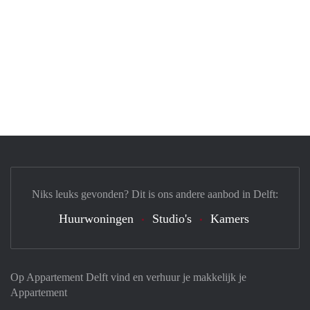
Niks leuks gevonden? Dit is ons andere aanbod in Delft:
Huurwoningen
Studio's
Kamers
Op Appartement Delft vind en verhuur je makkelijk je
Appartement