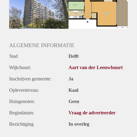
Geschikt voor studenten: Afhankelijk van de Eigenaar
ALGEMENE INFORMATIE
Stad
Delft
Wijk/buurt:
Aart van der Leeuwbuurt
Inschrijven gemeente:
Ja
Opleverniveau:
Kaal
Huisgenoten:
Geen
Begindatum:
Vraag de adverteerder
Bezichtiging
In overleg