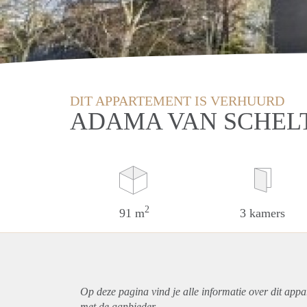
DIT APPARTEMENT IS VERHUURD
ADAMA VAN SCHELT
2
91 m
3 kamers
Op deze pagina vind je alle informatie over dit
appa
met de aanbieder.