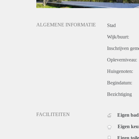
ALGEMENE INFORMATIE
Stad
Wijk/buurt:
Inschrijven gem
Opleverniveau:
Huisgenoten:
Begindatum:
Bezichtiging
FACILITEITEN
Eigen ba
Eigen ke
Eigen toile