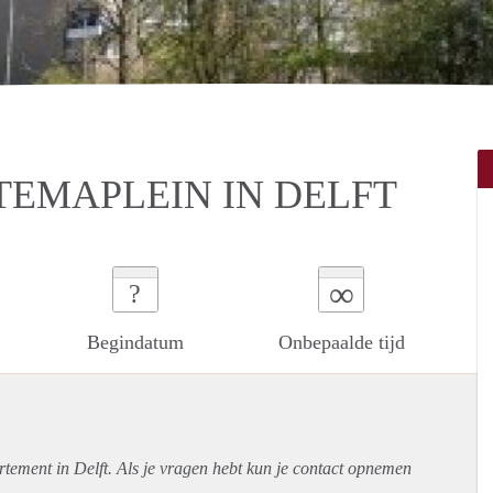
EMAPLEIN IN DELFT
∞
?
Begindatum
Onbepaalde tijd
rtement
in Delft. Als je vragen hebt kun je contact opnemen