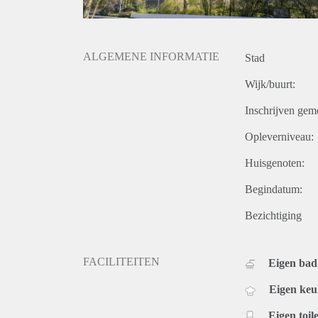
ALGEMENE INFORMATIE
Stad
Wijk/buurt:
Inschrijven gem
Opleverniveau:
Huisgenoten:
Begindatum:
Bezichtiging
FACILITEITEN
Eigen ba
Eigen ke
Eigen toile