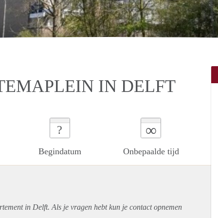
EMAPLEIN IN DELFT
∞
?
Begindatum
Onbepaalde tijd
rtement
in Delft. Als je vragen hebt kun je contact opnemen