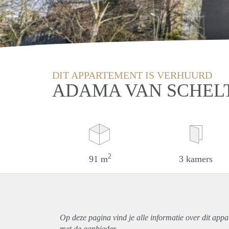
DIT APPARTEMENT IS VERHUURD
ADAMA VAN SCHELT
2
91 m
3 kamers
Op deze pagina vind je alle informatie over dit
appa
met de aanbieder.