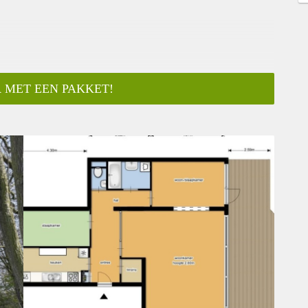
 MET EEN PAKKET!
ar