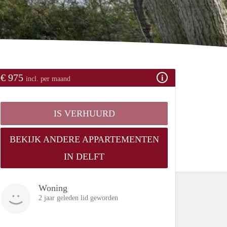
€ 975
incl. per maand
IS VERHUURD
BEKIJK ANDERE APPARTEMENTEN
IN DELFT
Woning
2 jaar geleden lid geworden