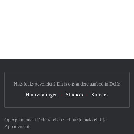
Niks leuks gevonden? Dit is ons andere aanbod in Delft:
Huurwoningen
Studio's
Kamers
Op Appartement Delft vind en verhuur je makkelijk je
Appartement