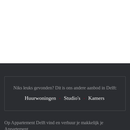
Niks leuks gevonden? Dit is ons andere aanbod in Delft:
Huurwoningen
Studio's
Kamers
Op Appartement Delft vind en verhuur je makkelijk je
Appartement