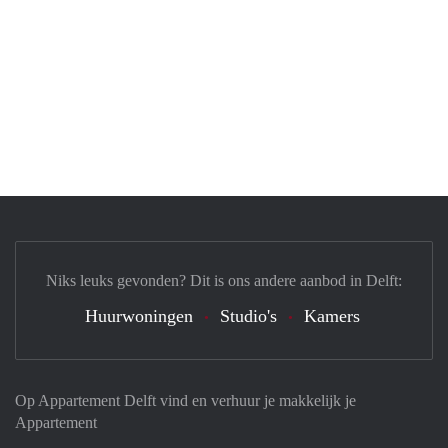
Niks leuks gevonden? Dit is ons andere aanbod in Delft:
Huurwoningen
Studio's
Kamers
Op Appartement Delft vind en verhuur je makkelijk je
Appartement