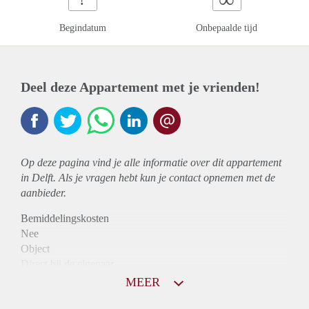
Begindatum
Onbepaalde tijd
Deel deze Appartement met je vrienden!
Op deze pagina vind je alle informatie over dit
appartement
in Delft. Als je vragen hebt kun je contact opnemen met de
aanbieder.
Bemiddelingskosten
Nee
Object
Direct bij de eigenaar
Borg
MEER
850