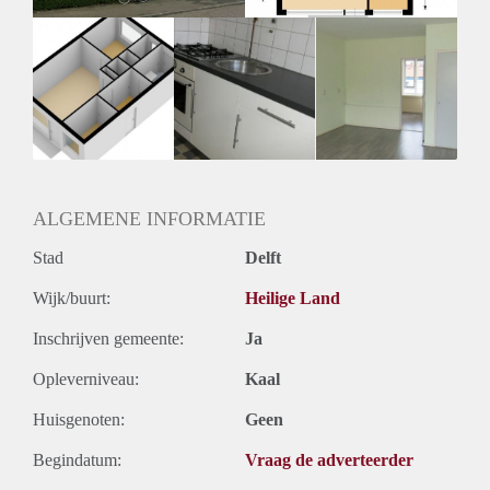
Oplevering
Kaal
ALGEMENE INFORMATIE
Stad
Delft
Wijk/buurt:
Heilige Land
Inschrijven gemeente:
Ja
Opleverniveau:
Kaal
Huisgenoten:
Geen
Begindatum:
Vraag de adverteerder