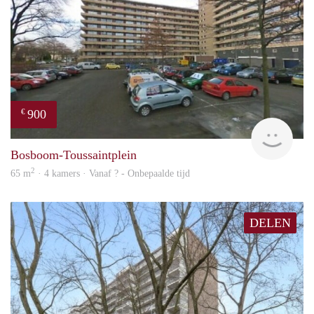
900
€
finde
Bosboom-Toussaintplein
2
65 m
· 4 kamers · Vanaf ? - Onbepaalde tijd
DELEN