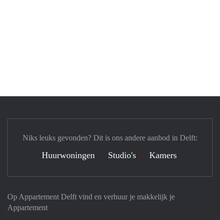
Niks leuks gevonden? Dit is ons andere aanbod in Delft:
Huurwoningen
Studio's
Kamers
Op Appartement Delft vind en verhuur je makkelijk je
Appartement