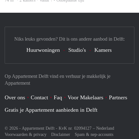
74 m
· 2 kamers · Vanaf ? - Onbepaalde tijd
Niks leuks gevonden? Dit is ons andere aanbod in Delft:
Huurwoningen
Studio's
Kamers
Op Appartement Delft vind en verhuur je makkelijk je
Appartement
Over ons
Contact
Faq
Voor Makelaars
Partners
Gratis je Appartement aanbieden in Delft
© 2026 - Appartement Delft - KvK nr. 02094127 –
Nederland
Voorwaarden & privacy
Disclaimer
Spam & nep-accounts