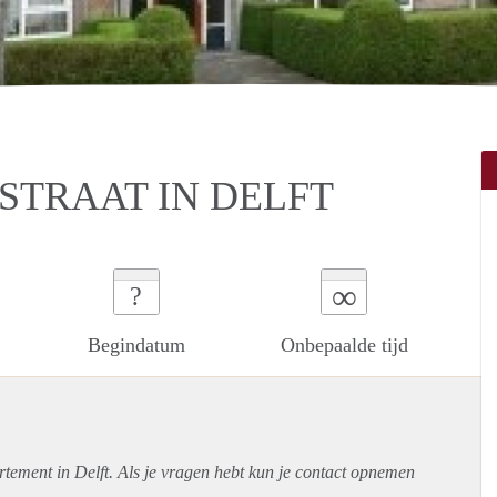
STRAAT IN DELFT
∞
?
Begindatum
Onbepaalde tijd
rtement
in Delft. Als je vragen hebt kun je contact opnemen