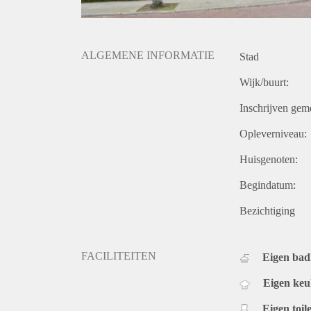
ALGEMENE INFORMATIE
Stad
Wijk/buurt:
Inschrijven gem
Opleverniveau:
Huisgenoten:
Begindatum:
Bezichtiging
FACILITEITEN
Eigen ba
Eigen ke
Eigen toile