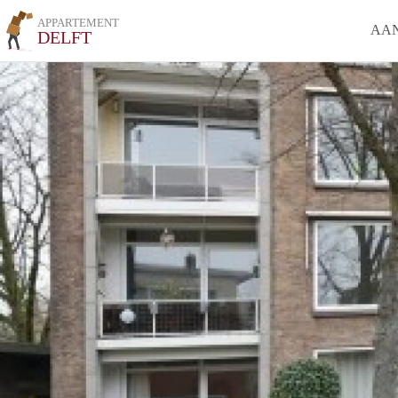
APPARTEMENT
AA
DELFT