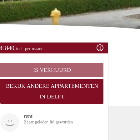
€ 840
incl. per maand
IS VERHUURD
BEKIJK ANDERE APPARTEMENTEN
IN DELFT
rent
2 jaar geleden lid geworden