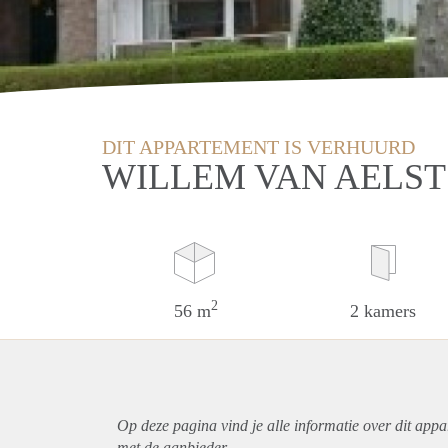
DIT APPARTEMENT IS VERHUURD
WILLEM VAN AELST
2
56 m
2 kamers
Op deze pagina vind je alle informatie over dit
appa
met de aanbieder.