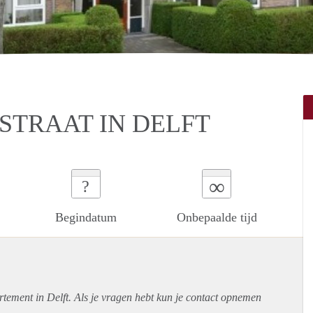
STRAAT IN DELFT
∞
?
Begindatum
Onbepaalde tijd
rtement
in Delft. Als je vragen hebt kun je contact opnemen