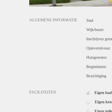
ALGEMENE INFORMATIE
Stad
Wijk/buurt:
Inschrijven gem
Opleverniveau:
Huisgenoten:
Begindatum:
Bezichtiging
FACILITEITEN
Eigen ba
Eigen ke
Eigen toile