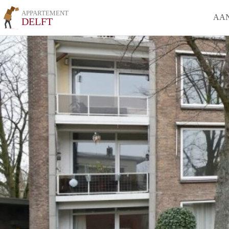
APPARTEMENT
AA
DELFT