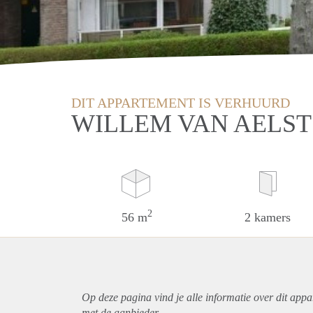
DIT APPARTEMENT IS VERHUURD
WILLEM VAN AELST
2
56 m
2 kamers
Op deze pagina vind je alle informatie over dit
appa
met de aanbieder.