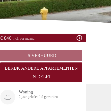
€ 840
incl. per maand
IS VERHUURD
BEKIJK ANDERE APPARTEMENTEN
IN DELFT
Woning
2 jaar geleden lid geworden