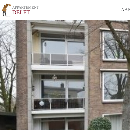
APPARTEMENT
AA
DELFT