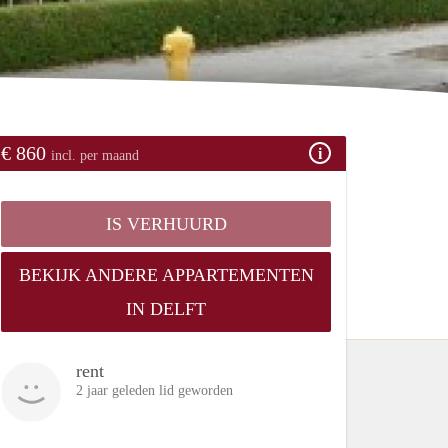
€ 860
incl. per maand
IS VERHUURD
BEKIJK ANDERE APPARTEMENTEN
IN DELFT
rent
2 jaar geleden lid geworden