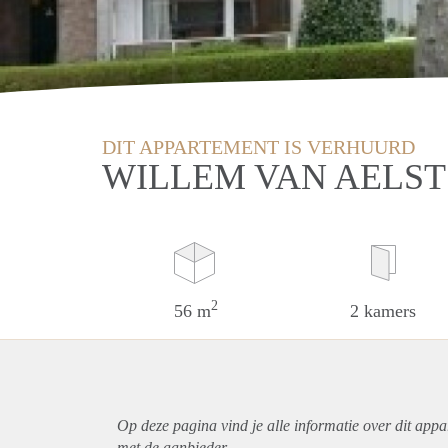
DIT APPARTEMENT IS VERHUURD
WILLEM VAN AELST
2
56 m
2 kamers
Op deze pagina vind je alle informatie over dit
appa
met de aanbieder.