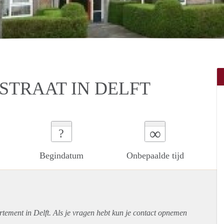
STRAAT IN DELFT
∞
?
Begindatum
Onbepaalde tijd
rtement
in Delft. Als je vragen hebt kun je contact opnemen