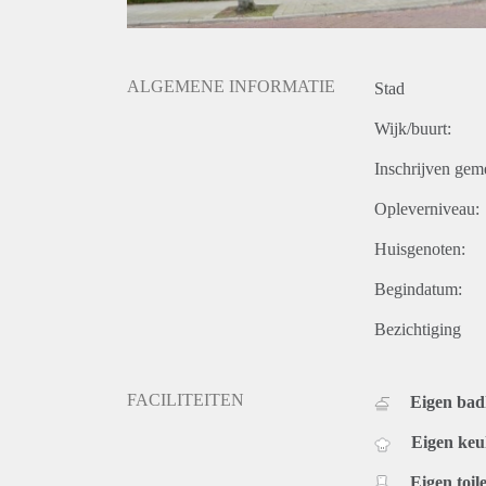
ALGEMENE INFORMATIE
Stad
Wijk/buurt:
Inschrijven gem
Opleverniveau:
Huisgenoten:
Begindatum:
Bezichtiging
FACILITEITEN
Eigen ba
Eigen ke
Eigen toile