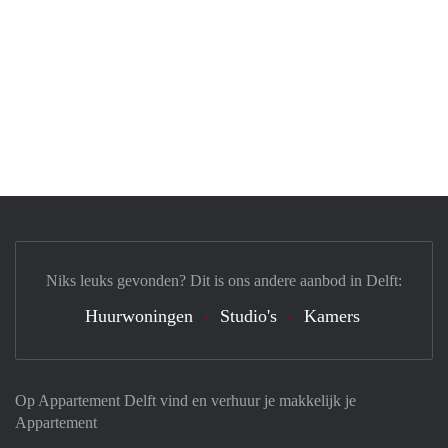
Niks leuks gevonden? Dit is ons andere aanbod in Delft:
Huurwoningen
Studio's
Kamers
Op Appartement Delft vind en verhuur je makkelijk je
Appartement