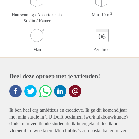
2
Huurwoning / Appartement /
Min. 10 m
Studio / Kamer
06
Man
Per direct
Deel deze oproep met je vrienden!
Ik ben heel erg ambitieus en creatieve. Ik ga dit komend jaar
met mijn studie in TU Delft beginnen (werktuigbouwkunde)
sinds mijn veertiende studeerde ik in engeland dus ik ben
vloeiend in twee talen. Mijn hobby’s zijn basketbal en reizen