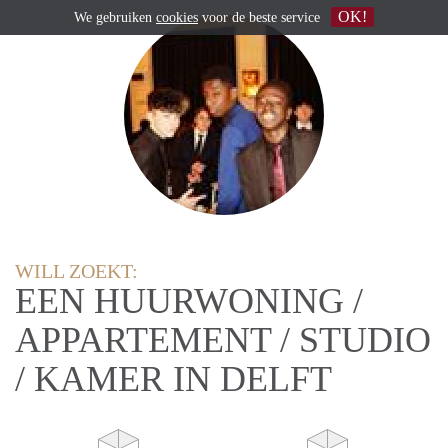
OK!
We gebruiken
cookies
voor de beste service
WILL ZOEKT:
EEN HUURWONING /
APPARTEMENT / STUDIO
/ KAMER IN DELFT