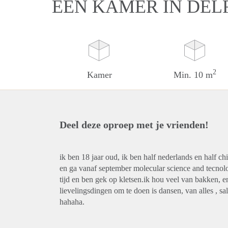
EEN KAMER IN DEL
2
Kamer
Min. 10 m
Deel deze oproep met je vrienden!
ik ben 18 jaar oud, ik ben half nederlands en half chi
en ga vanaf september molecular science and tecnolog
tijd en ben gek op kletsen.ik hou veel van bakken, 
lievelingsdingen om te doen is dansen, van alles , 
hahaha.