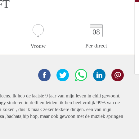
FT
08
Per direct
Vrouw
leens. Ik heb de laatste 9 jaar van mijn leven in chili gewoont,
y studeren in delft en leiden. ik ben heel vrolijk 99% van de
en koken , dus ik maak zeker lekkere dingen. een van mijn
salsa ,bachata,hip hop, maar ook gewoon met de muziek springen