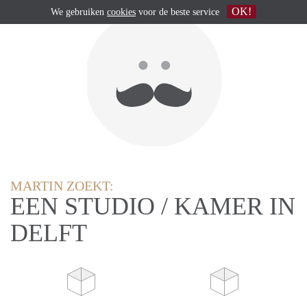
OK!
We gebruiken
cookies
voor de beste service
MARTIN ZOEKT:
EEN STUDIO / KAMER IN
DELFT