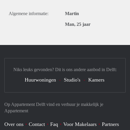
Algemene informatie:
Martin
Man, 25 jaar
Niks leuks gevonden? Dit is ons andere aanbod in Delft:
Huurwoningen
Studio's
Kamers
Op Appartement Delft vind en verhuur je makkelijk je
Appartement
Over ons
Contact
Faq
Voor Makelaars
Partners