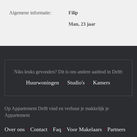
Algemene informatie:
Filip
Man, 23 jaar
Niks leuks gevonden? Dit is ons andere aanbod in Delft:
Huurwoningen
Studio's
Kamers
Op Appartement Delft vind en verhuur je makkelijk je
Appartement
Over ons
Contact
Faq
Voor Makelaars
Partners