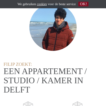
OK!
We gebruiken
cookies
voor de beste service
FILIP ZOEKT:
EEN APPARTEMENT /
STUDIO / KAMER IN
DELFT