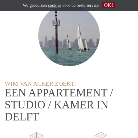
OK!
We gebruiken
cookies
voor de beste service
WIM VAN ACKER ZOEKT:
EEN APPARTEMENT /
STUDIO / KAMER IN
DELFT