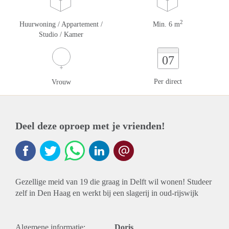
2
Huurwoning / Appartement /
Min. 6 m
Studio / Kamer
07
Per direct
Vrouw
Deel deze oproep met je vrienden!
Gezellige meid van 19 die graag in Delft wil wonen! Studeer
zelf in Den Haag en werkt bij een slagerij in oud-rijswijk
Algemene informatie:
Doris