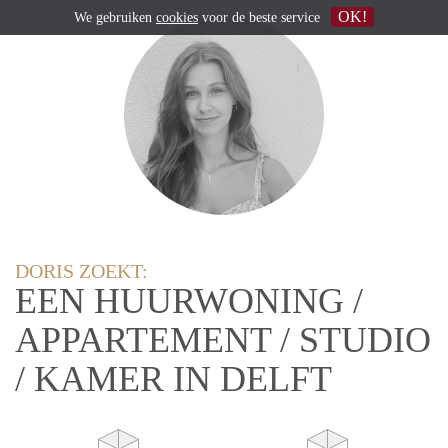
OK!
We gebruiken
cookies
voor de beste service
DORIS ZOEKT:
EEN HUURWONING /
APPARTEMENT / STUDIO
/ KAMER IN DELFT