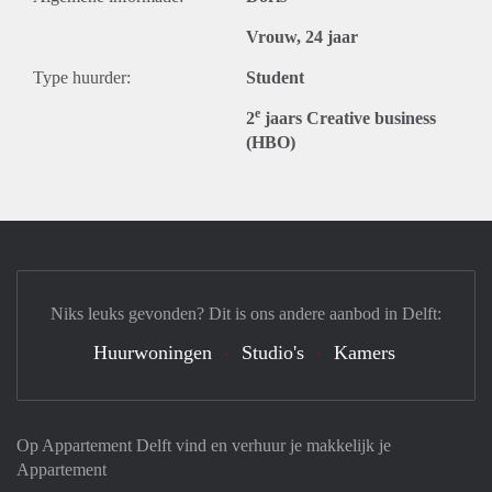
Vrouw, 24 jaar
Type huurder:
Student
e
2
jaars Creative business
(HBO)
Niks leuks gevonden? Dit is ons andere aanbod in Delft:
Huurwoningen
Studio's
Kamers
Op Appartement Delft vind en verhuur je makkelijk je
Appartement