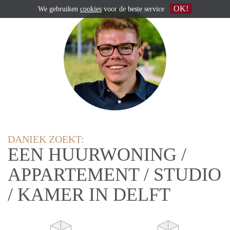
OK!
We gebruiken
cookies
voor de beste service
DANIEK ZOEKT:
EEN HUURWONING /
APPARTEMENT / STUDIO
/ KAMER IN DELFT