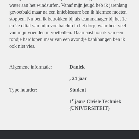
water aan het windsurfen. Vanaf mijn jeugd heb ik jarenlang
gevoetbald maar na een knieblessure ben ik hiermee moeten
stoppen. Nu ben ik betrokken bij als teammanager bij het 1e
en 2e elftal van mijn voetbalclub in het dorp, waar heel veel
van mijn vrienden in voetballen. Daarnaast hou ik van een
rondje hardlopen maar van een avondje bankhangen ben ik
ook niet vies.
Algemene informatie:
Daniek
, 24 jaar
Type huurder:
Student
e
1
jaars Civiele Techniek
(UNIVERSITEIT)