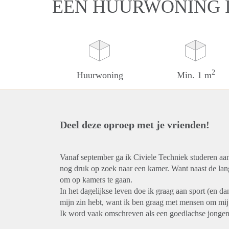
EEN HUURWONING I
2
Huurwoning
Min. 1 m
Deel deze oproep met je vrienden!
Vanaf september ga ik Civiele Techniek studeren aan
nog druk op zoek naar een kamer. Want naast de lange 
om op kamers te gaan.
In het dagelijkse leven doe ik graag aan sport (en da
mijn zin hebt, want ik ben graag met mensen om mij
Ik word vaak omschreven als een goedlachse jongen