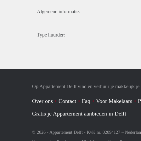
Algemene informatie:
Type huurder:
Op Appartement Delft vind en verhuur je makkelijk j
Over ons
Contact
Faq
Voor Makelaars
P
Gratis je Appartement aanbieden in Delft
© 2026 - Appartement Delft - KvK nr. 02094127 –
Nederla