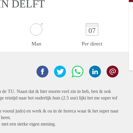
N DELFT
07
Man
Per direct
 de TU. Naast dat ik hier enorm veel zin in heb, ben ik ook
reistijd naar het ouderlijk huis (2.5 uur) lijkt het me super tof
n vooral judo) en werk ik oa in de horeca waar ik het super naar
 heen.
 met een sterke eigen mening.