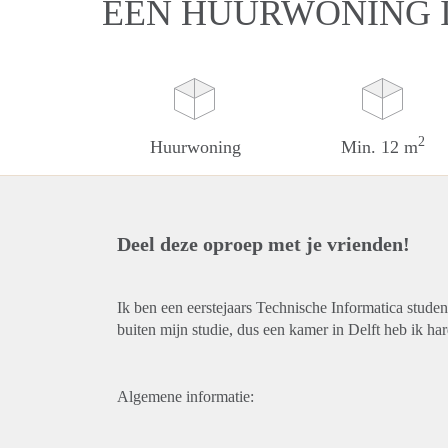
EEN HUURWONING I
2
Huurwoning
Min. 12 m
Deel deze oproep met je vrienden!
Ik ben een eerstejaars Technische Informatica studen
buiten mijn studie, dus een kamer in Delft heb ik ha
Algemene informatie: