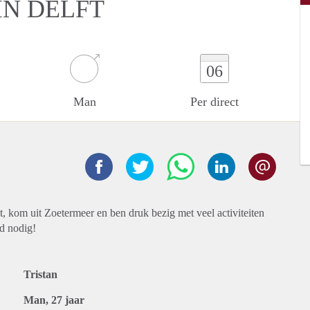
N DELFT
06
Man
Per direct
t, kom uit Zoetermeer en ben druk bezig met veel activiteiten
rd nodig!
Tristan
Man, 27 jaar