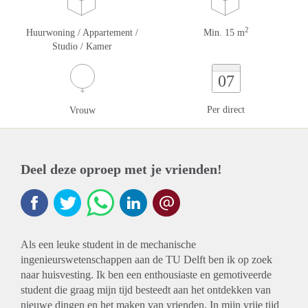
2
Huurwoning / Appartement /
Min. 15 m
Studio / Kamer
07
Per direct
Vrouw
Deel deze oproep met je vrienden!
Als een leuke student in de mechanische
ingenieurswetenschappen aan de TU Delft ben ik op zoek
naar huisvesting. Ik ben een enthousiaste en gemotiveerde
student die graag mijn tijd besteedt aan het ontdekken van
nieuwe dingen en het maken van vrienden. In mijn vrije tijd