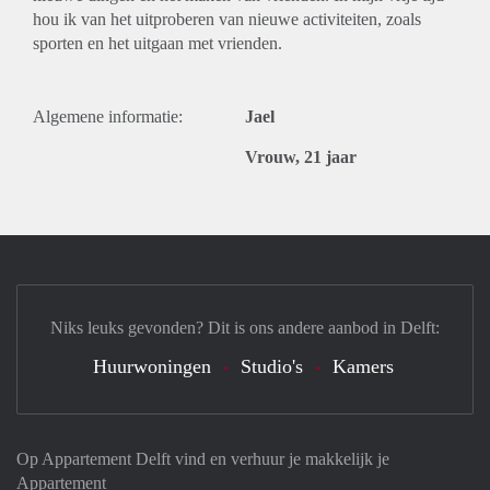
hou ik van het uitproberen van nieuwe activiteiten, zoals
sporten en het uitgaan met vrienden.
Algemene informatie:
Jael
Vrouw, 21 jaar
Niks leuks gevonden? Dit is ons andere aanbod in Delft:
Huurwoningen
Studio's
Kamers
Op Appartement Delft vind en verhuur je makkelijk je
Appartement