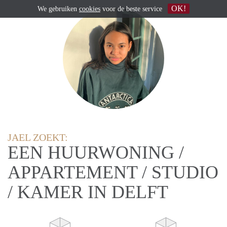
OK!
We gebruiken
cookies
voor de beste service
JAEL ZOEKT:
EEN HUURWONING /
APPARTEMENT / STUDIO
/ KAMER IN DELFT