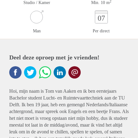
2
Studio / Kamer
Min. 10 m
07
Man
Per direct
Deel deze oproep met je vrienden!
Hoi, mijn naam is Tom van Aaken en ik ben eerstejaars
Bachelor student Lucht- en Ruimtevaarttechniek aan de TU
Delft. Ik ben 19 jaar, heb een gemengd Nederlands/Italiaanse
achtergrond, maar spreek ook Engels en een beetje Frans. Als
het niet moet is vroeg opstaan niet mijn hobby, dus ik studeer
meestal tot laat in de middag/avond, maar ik vind het altijd
leuk om in de avond te chillen, spellen te spelen, of samen