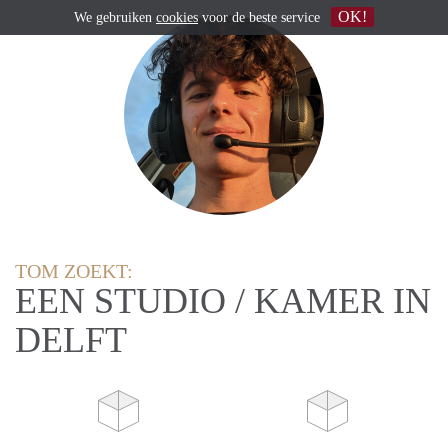
OK!
We gebruiken
cookies
voor de beste service
TOM ZOEKT:
EEN STUDIO / KAMER IN
DELFT