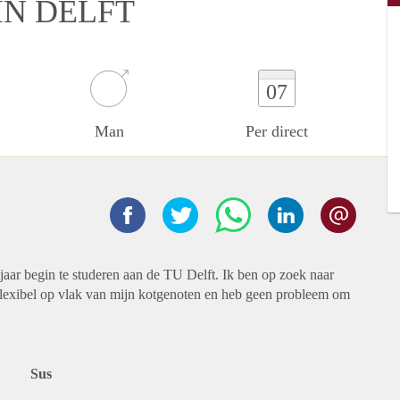
N DELFT
07
Man
Per direct
jaar begin te studeren aan de TU Delft. Ik ben op zoek naar
flexibel op vlak van mijn kotgenoten en heb geen probleem om
Sus