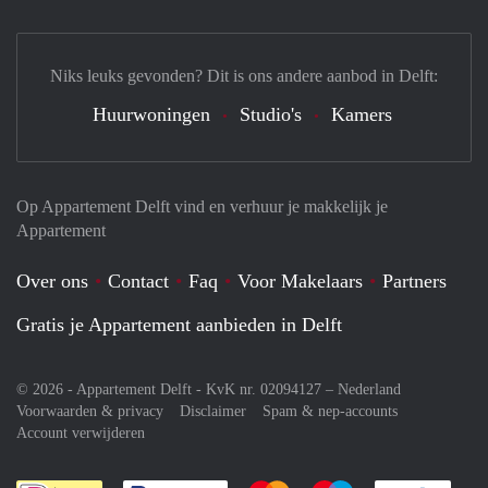
Niks leuks gevonden? Dit is ons andere aanbod in Delft:
Huurwoningen
Studio's
Kamers
Op Appartement Delft vind en verhuur je makkelijk je
Appartement
Over ons
Contact
Faq
Voor Makelaars
Partners
Gratis je Appartement aanbieden in Delft
© 2026 - Appartement Delft - KvK nr. 02094127 –
Nederland
Voorwaarden & privacy
Disclaimer
Spam & nep-accounts
Account verwijderen