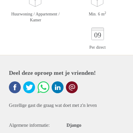
2
Huurwoning / Appartement /
Min. 6 m
Kamer
09
Per direct
Deel deze oproep met je vrienden!
Gezellige gast die graag wat doet met z'n leven
Algemene informatie:
Django