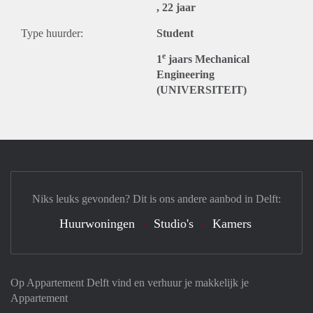
, 22 jaar
Type huurder:
Student
e
1
jaars Mechanical
Engineering
(UNIVERSITEIT)
Niks leuks gevonden? Dit is ons andere aanbod in Delft:
Huurwoningen
Studio's
Kamers
Op Appartement Delft vind en verhuur je makkelijk je
Appartement