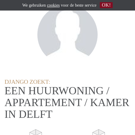
OK!
We gebruiken
cookies
voor de beste service
DJANGO ZOEKT:
EEN HUURWONING /
APPARTEMENT / KAMER
IN DELFT