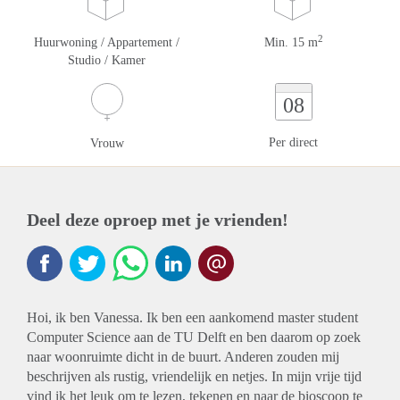
2
Huurwoning / Appartement /
Min. 15 m
Studio / Kamer
08
Per direct
Vrouw
Deel deze oproep met je vrienden!
Hoi, ik ben Vanessa. Ik ben een aankomend master student
Computer Science aan de TU Delft en ben daarom op zoek
naar woonruimte dicht in de buurt. Anderen zouden mij
beschrijven als rustig, vriendelijk en netjes. In mijn vrije tijd
vind ik het leuk om te lezen, tekenen en naar de bioscoop te