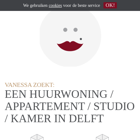
OK!
We gebruiken
cookies
voor de beste service
VANESSA ZOEKT:
EEN HUURWONING /
APPARTEMENT / STUDIO
/ KAMER IN DELFT