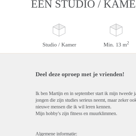
EEN STUDIO / KAME
2
Studio / Kamer
Min. 13 m
Deel deze oproep met je vrienden!
Ik ben Martijn en in september start ik mijn tweede
jongen die zijn studies serieus neemt, maar zeker oo
nieuwe mensen die ik wil leren kennen.
Mijn hobby's zijn fitness en muurklimmen.
Algemene informatie: