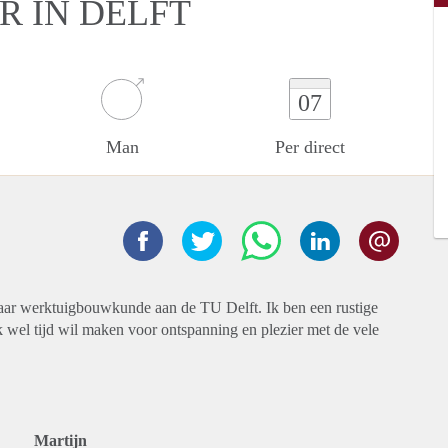
R IN DELFT
07
Man
Per direct
 jaar werktuigbouwkunde aan de TU Delft. Ik ben een rustige
k wel tijd wil maken voor ontspanning en plezier met de vele
Martijn