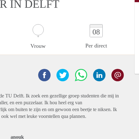
R IN DELFT
08
Per direct
Vrouw
 de TU Delft. Ik zoek een gezellige groep studenten die mij in
ler, en een puzzelaar. Ik hou heel erg van
lijk om buiten te zijn en om gewoon een beetje te niksen. Ik
 ook wel met leuke voorstellen qua plannen.
anouk