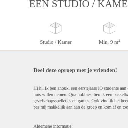
EEN STUDIO / KAME
2
Studio / Kamer
Min. 9 m
Deel deze oproep met je vrienden!
Hi hi, Ik ben anouk, een eerstejaars IO studente aan
huis willen nemen. Qua hobbies, ben ik een basketbal
gezelschapsspelletjes en games. Ook vind ik het heer
pas mij makkelijk aan aan de groep en kom af en toe
Algemene informatie: