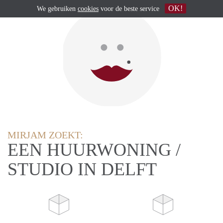
OK!
We gebruiken
cookies
voor de beste service
MIRJAM ZOEKT:
EEN HUURWONING /
STUDIO IN DELFT