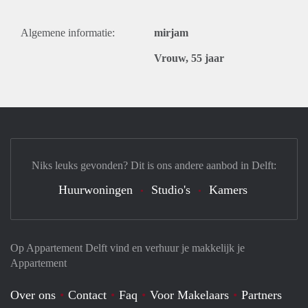
Algemene informatie:
mirjam
Vrouw, 55 jaar
Niks leuks gevonden? Dit is ons andere aanbod in Delft:
Huurwoningen
Studio's
Kamers
Op Appartement Delft vind en verhuur je makkelijk je
Appartement
Over ons
Contact
Faq
Voor Makelaars
Partners