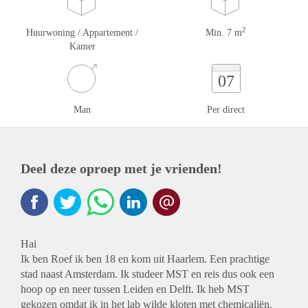
2
Huurwoning / Appartement /
Min. 7 m
Kamer
07
Man
Per direct
Deel deze oproep met je vrienden!
Hai
Ik ben Roef ik ben 18 en kom uit Haarlem. Een prachtige
stad naast Amsterdam. Ik studeer MST en reis dus ook een
hoop op en neer tussen Leiden en Delft. Ik heb MST
gekozen omdat ik in het lab wilde kloten met chemicaliën.