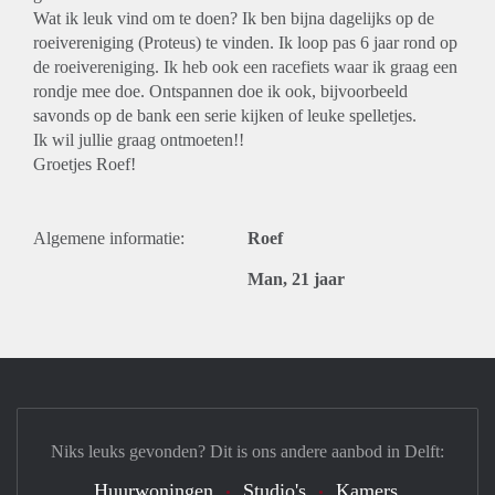
Wat ik leuk vind om te doen? Ik ben bijna dagelijks op de
roeivereniging (Proteus) te vinden. Ik loop pas 6 jaar rond op
de roeivereniging. Ik heb ook een racefiets waar ik graag een
rondje mee doe. Ontspannen doe ik ook, bijvoorbeeld
savonds op de bank een serie kijken of leuke spelletjes.
Ik wil jullie graag ontmoeten!!
Groetjes Roef!
Algemene informatie:
Roef
Man, 21 jaar
Niks leuks gevonden? Dit is ons andere aanbod in Delft:
Huurwoningen
Studio's
Kamers