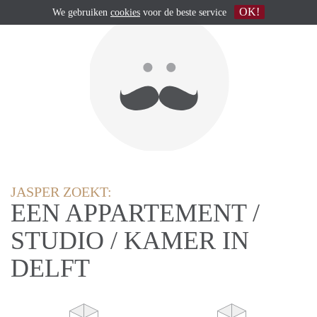
OK!
We gebruiken
cookies
voor de beste service
JASPER ZOEKT:
EEN APPARTEMENT /
STUDIO / KAMER IN
DELFT