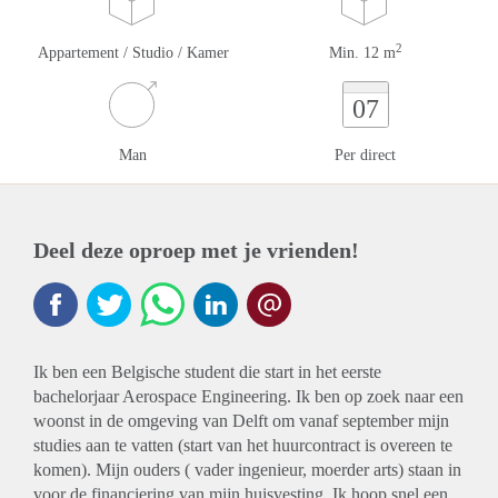
2
Appartement / Studio / Kamer
Min. 12 m
07
Man
Per direct
Deel deze oproep met je vrienden!
Ik ben een Belgische student die start in het eerste
bachelorjaar Aerospace Engineering. Ik ben op zoek naar een
woonst in de omgeving van Delft om vanaf september mijn
studies aan te vatten (start van het huurcontract is overeen te
komen). Mijn ouders ( vader ingenieur, moerder arts) staan in
voor de financiering van mijn huisvesting. Ik hoop snel een