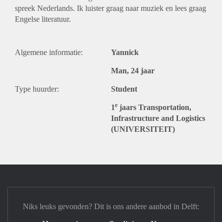
spreek Nederlands. Ik luister graag naar muziek en lees graag
Engelse literatuur.
Algemene informatie:
Yannick
Man, 24 jaar
Type huurder:
Student
e
1
jaars Transportation,
Infrastructure and Logistics
(UNIVERSITEIT)
Niks leuks gevonden? Dit is ons andere aanbod in Delft: