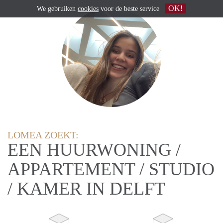
OK!
We gebruiken
cookies
voor de beste service
LOMEA ZOEKT:
EEN HUURWONING /
APPARTEMENT / STUDIO
/ KAMER IN DELFT