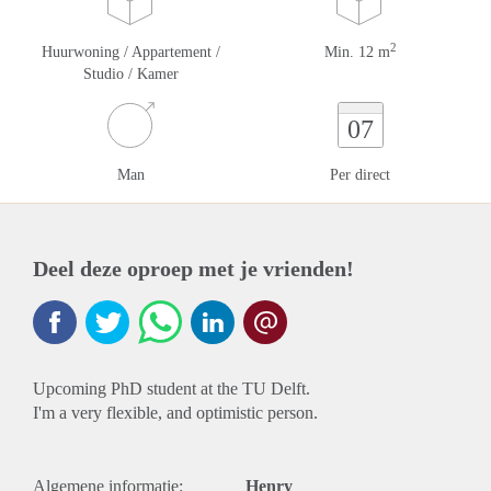
2
Huurwoning / Appartement /
Min. 12 m
Studio / Kamer
07
Man
Per direct
Deel deze oproep met je vrienden!
Upcoming PhD student at the TU Delft.
I'm a very flexible, and optimistic person.
Algemene informatie:
Henry