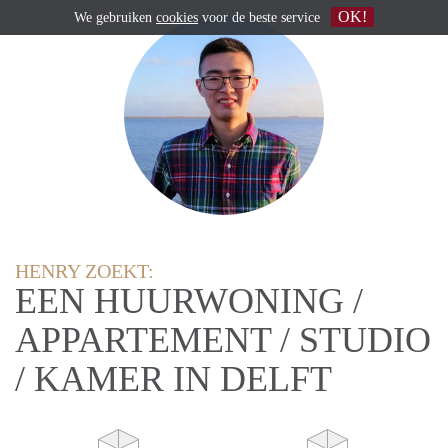
OK!
We gebruiken
cookies
voor de beste service
HENRY ZOEKT:
EEN HUURWONING /
APPARTEMENT / STUDIO
/ KAMER IN DELFT