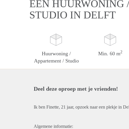
EEN HUURWONING /
STUDIO IN DELFT
2
Huurwoning /
Min. 60 m
Appartement / Studio
Deel deze oproep met je vrienden!
Ik ben Finette, 21 jaar, opzoek naar een plekje in Delf
Algemene informatie: