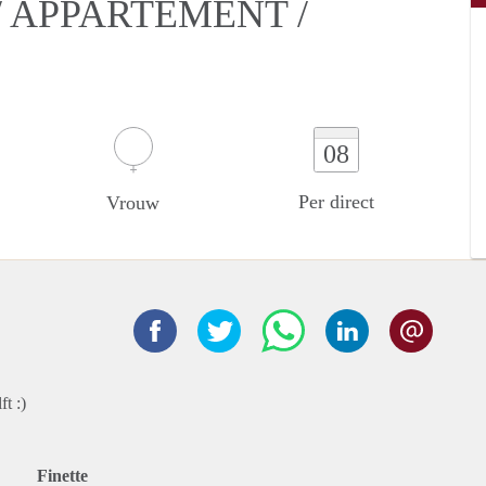
 APPARTEMENT /
08
Per direct
Vrouw
t :)
Finette