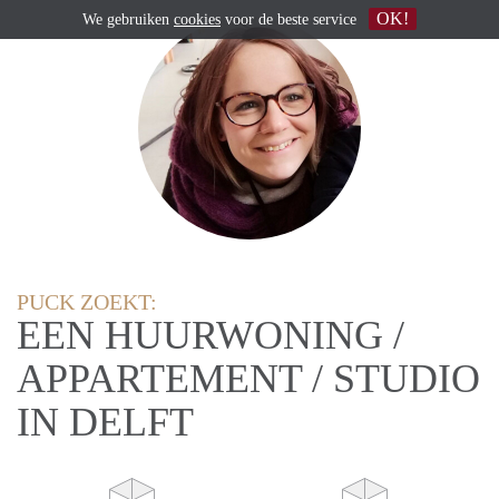
OK!
We gebruiken
cookies
voor de beste service
PUCK ZOEKT:
EEN HUURWONING /
APPARTEMENT / STUDIO
IN DELFT