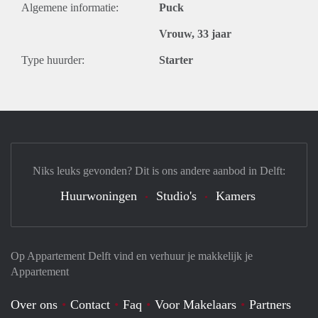
Algemene informatie:
Puck
Vrouw, 33 jaar
Type huurder:
Starter
Niks leuks gevonden? Dit is ons andere aanbod in Delft:
Huurwoningen
Studio's
Kamers
Op Appartement Delft vind en verhuur je makkelijk je
Appartement
Over ons
Contact
Faq
Voor Makelaars
Partners