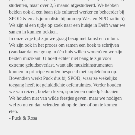
studenten, maar over 2,5 maand afgestudeerd. We hebben
beiden ook al een baan (als cultureel werker en beheerder bij
SPOD & en als journaliste bij omroep West en NPO radio 5).
We zijn al een tijdje op zoek naar een huisje in Delft waar we
samen in kunnen trekken.
In onze vrije tijd zijn we graag bezig met kunst en cultuur.
We zijn ook in het proces om samen een boek te schrijven
(vandaar dat we graag in één huis willen wonen) en we zijn
beiden muzikant. U hoeft echter niet bang te zijn voor
extreme geluidsoverlast, want alle muziekinstrumenten
kunnen in principe worden bespeeld met koptelefoon op.
Bovendien werkt Puck dus bij SPOD, waar ze wekelijks
toegang heeft tot geluiddichte oefenruimtes. Verder houden
we van reizen, boeken lezen, sporten en oude lp’s draaien.
We houden niet van wilde feestjes geven, maar we nodigen
wel zo nu en dan vrienden uit op de thee of om te komen
eten.
- Puck & Rosa