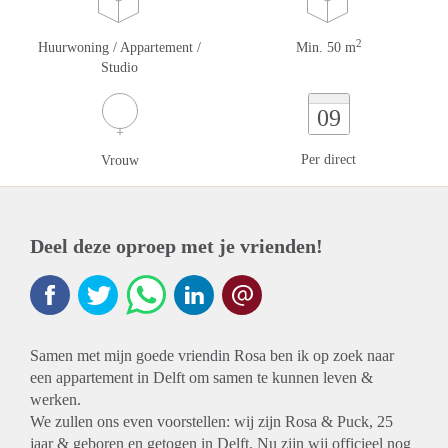
2
Huurwoning / Appartement /
Min. 50 m
Studio
09
Per direct
Vrouw
Deel deze oproep met je vrienden!
Samen met mijn goede vriendin Rosa ben ik op zoek naar
een appartement in Delft om samen te kunnen leven &
werken.
We zullen ons even voorstellen: wij zijn Rosa & Puck, 25
jaar & geboren en getogen in Delft. Nu zijn wij officieel nog