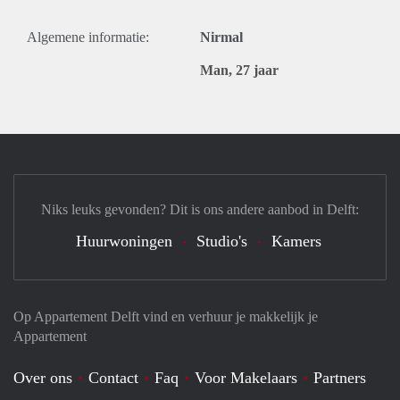
Algemene informatie:
Nirmal
Man, 27 jaar
Niks leuks gevonden? Dit is ons andere aanbod in Delft:
Huurwoningen
Studio's
Kamers
Op Appartement Delft vind en verhuur je makkelijk je
Appartement
Over ons
Contact
Faq
Voor Makelaars
Partners