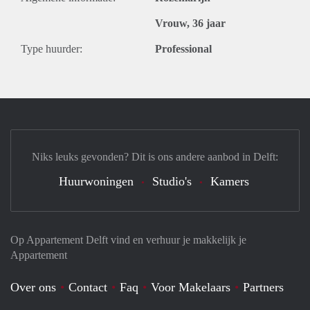
Vrouw, 36 jaar
Type huurder:
Professional
Niks leuks gevonden? Dit is ons andere aanbod in Delft:
Huurwoningen
Studio's
Kamers
Op Appartement Delft vind en verhuur je makkelijk je
Appartement
Over ons
Contact
Faq
Voor Makelaars
Partners