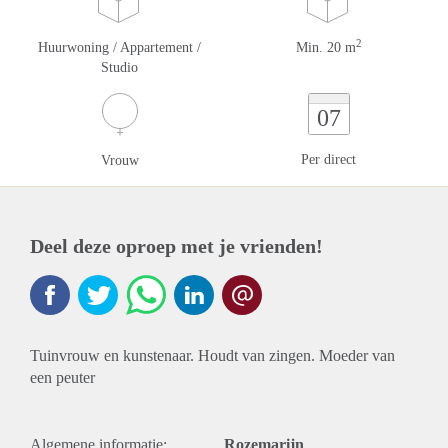
2
Huurwoning / Appartement /
Min. 20 m
Studio
07
Per direct
Vrouw
Deel deze oproep met je vrienden!
Tuinvrouw en kunstenaar. Houdt van zingen. Moeder van
een peuter
Algemene informatie:
Rozemarijn