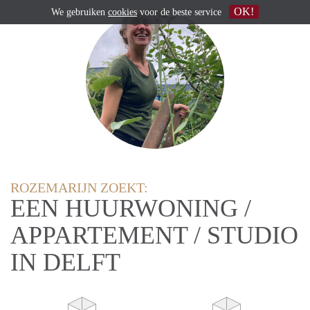
OK!
We gebruiken
cookies
voor de beste service
ROZEMARIJN ZOEKT:
EEN HUURWONING /
APPARTEMENT / STUDIO
IN DELFT