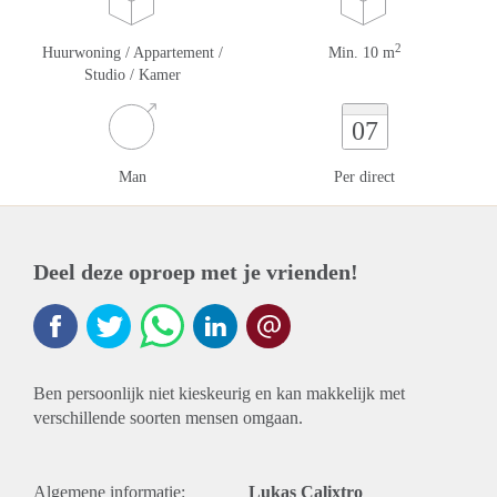
2
Huurwoning / Appartement /
Min. 10 m
Studio / Kamer
07
Man
Per direct
Deel deze oproep met je vrienden!
Ben persoonlijk niet kieskeurig en kan makkelijk met
verschillende soorten mensen omgaan.
Algemene informatie:
Lukas Calixtro