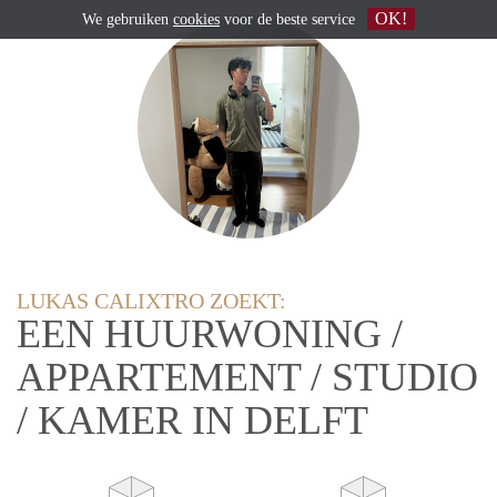
OK!
We gebruiken
cookies
voor de beste service
LUKAS CALIXTRO ZOEKT:
EEN HUURWONING /
APPARTEMENT / STUDIO
/ KAMER IN DELFT