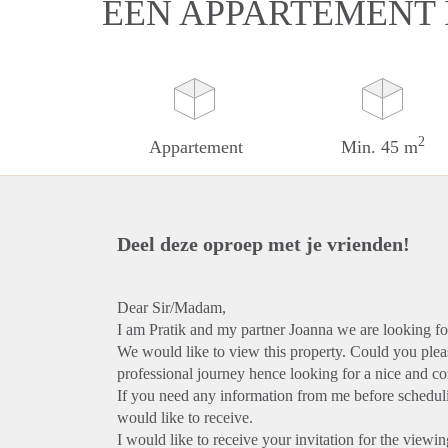
EEN APPARTEMENT 
2
Appartement
Min. 45 m
Deel deze oproep met je vrienden!
Dear Sir/Madam,
I am Pratik and my partner Joanna we are looking fo
We would like to view this property. Could you plea
professional journey hence looking for a nice and co
If you need any information from me before schedul
would like to receive.
I would like to receive your invitation for the viewin