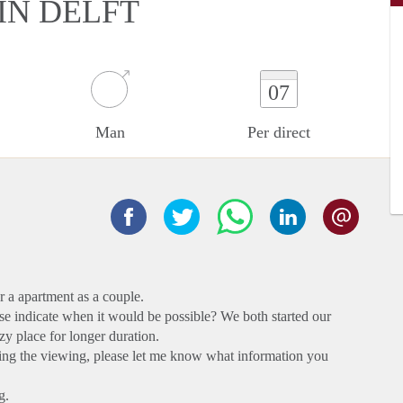
IN DELFT
07
Man
Per direct
r a apartment as a couple.
se indicate when it would be possible? We both started our
zy place for longer duration.
ing the viewing, please let me know what information you
g.