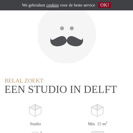
OK!
We gebruiken
cookies
voor de beste service
BELAL ZOEKT:
EEN STUDIO IN DELFT
2
Studio
Min. 15 m