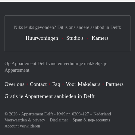
Niks leuks gevonden? Dit is ons andere aanbod in Delft:
Huurwoningen
Studio's
Kamers
Op Appartement Delft vind en verhuur je makkelijk je
Appartement
Over ons
Contact
Faq
Voor Makelaars
Partners
Gratis je Appartement aanbieden in Delft
© 2026 - Appartement Delft - KvK nr. 02094127 –
Nederland
Voorwaarden & privacy
Disclaimer
Spam & nep-accounts
Account verwijderen