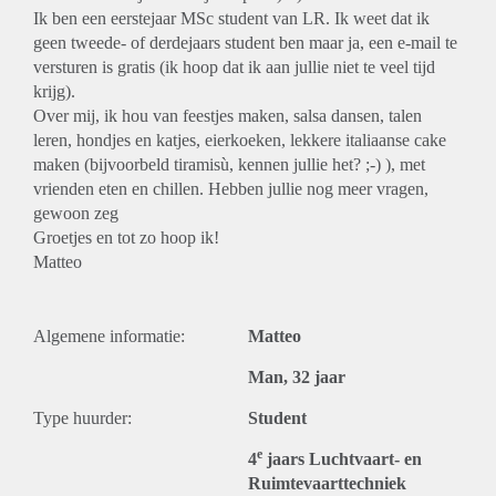
Ik ben een eerstejaar MSc student van LR. Ik weet dat ik
geen tweede- of derdejaars student ben maar ja, een e-mail te
versturen is gratis (ik hoop dat ik aan jullie niet te veel tijd
krijg).
Over mij, ik hou van feestjes maken, salsa dansen, talen
leren, hondjes en katjes, eierkoeken, lekkere italiaanse cake
maken (bijvoorbeld tiramisù, kennen jullie het? ;-) ), met
vrienden eten en chillen. Hebben jullie nog meer vragen,
gewoon zeg
Groetjes en tot zo hoop ik!
Matteo
Algemene informatie:
Matteo
Man, 32 jaar
Type huurder:
Student
e
4
jaars Luchtvaart- en
Ruimtevaarttechniek