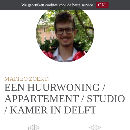
OK!
We gebruiken
cookies
voor de beste service
MATTEO ZOEKT:
EEN HUURWONING /
APPARTEMENT / STUDIO
/ KAMER IN DELFT