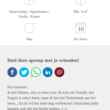
2
Huurwoning / Appartement /
Min. 6 m
Studio / Kamer
10
Man
Per direct
Deel deze oproep met je vrienden!
Hoi mensen!
ik ben Matteo, nice to meet you. Ik kom uit Venetië, dus
Engels is zeker beter, maar ik ben het Nederlands aan het
leren... En ik wil het ieder dag verbeteren! (misschien jullie
kunnen ook mij een beetje helpen..) :-)