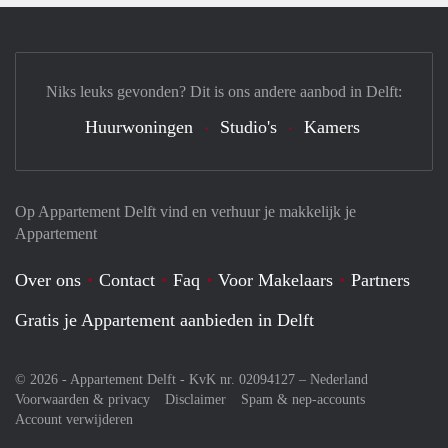
Niks leuks gevonden? Dit is ons andere aanbod in Delft:
Huurwoningen
Studio's
Kamers
Op Appartement Delft vind en verhuur je makkelijk je
Appartement
Over ons
Contact
Faq
Voor Makelaars
Partners
Gratis je Appartement aanbieden in Delft
© 2026 - Appartement Delft - KvK nr. 02094127 –
Nederland
Voorwaarden & privacy
Disclaimer
Spam & nep-accounts
Account verwijderen