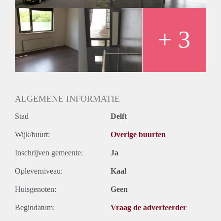
Oplevering
Kaal
+ 3
ALGEMENE INFORMATIE
Stad
Delft
Wijk/buurt:
Overige buurten
Inschrijven gemeente:
Ja
Opleverniveau:
Kaal
Huisgenoten:
Geen
Begindatum:
Vraag de adverteerder