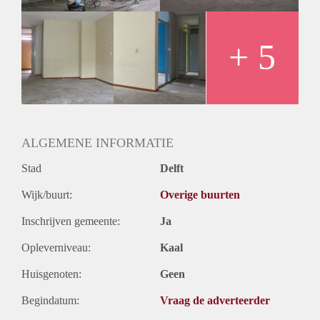
+ 5
ALGEMENE INFORMATIE
Stad
Delft
Wijk/buurt:
Overige buurten
Inschrijven gemeente:
Ja
Opleverniveau:
Kaal
Huisgenoten:
Geen
Begindatum:
Vraag de adverteerder