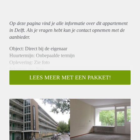
Op deze pagina vind je alle informatie over dit
appartement
in Delft. Als je vragen hebt kun je contact opnemen met de
aanbieder.
Object: Direct bij de eigenaar
Huurtermijn: Onbepaalde termijn
Oplevering: Zie foto
Inkomen eis: Nee
Garantiestelling mogelijk: Nee
LEES MEER MET EEN PAKKET!
Borg: 1 Maand
Bemiddeling kosten: Nee
Woningdelers toegestaan: Nee
Huisdieren toegestaan: Afhankelijk van de Eigenaar
Huurtoeslag grens: Ja
Geschikt voor studenten: Afhankelijk van de Eigenaar